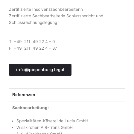
Zertifizierte Insolvenzsachbearbeiterin
Zertifizierte Sachbearbeiterin Schlussbericht und
Schlussrechnungslegung
T: +49 211 49 22 4 – 0
F: +49 211 49 22 4 – 87
info@piepenburg.legal
Referenzen
Sachbearbeitung:
Spezialitäten-Käserei de Lucia GmbH
Wisskirchen AIR-Trans GmbH
& N. Wisskirchen GmbH