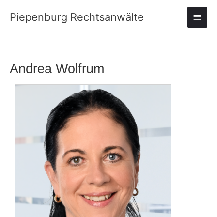
Zum
Haup
Piepenburg Rechtsanwälte
Inhalt
springen
Andrea Wolfrum