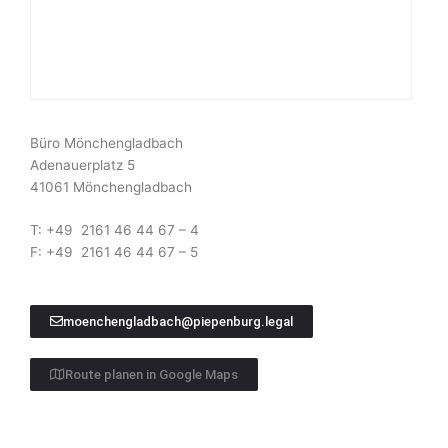
Büro Mönchengladbach
Adenauerplatz 5
41061 Mönchengladbach
T: +49 2161 46 44 67 – 4
F: +49 2161 46 44 67 – 5
moenchengladbach@piepenburg.legal
Route planen in Google Maps