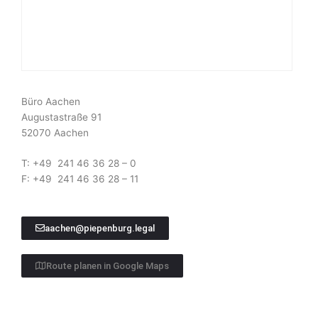
Büro Aachen
Augustastraße 91
52070 Aachen
T: +49 241 46 36 28 – 0
F: +49 241 46 36 28 – 11
aachen@piepenburg.legal
Route planen in Google Maps