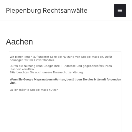
Zum
Haup
Piepenburg Rechtsanwälte
Inhalt
springen
Aachen