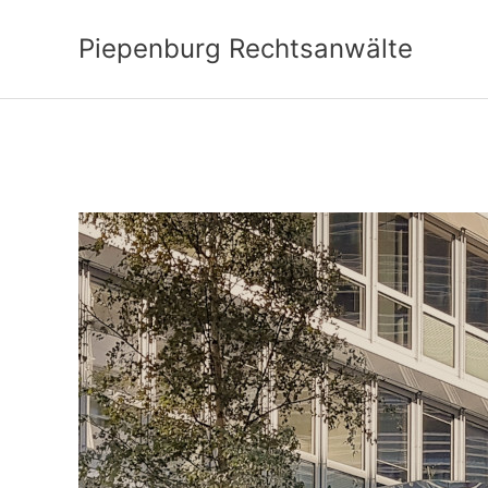
Zum
Inhalt
Piepenburg Rechtsanwälte
springen