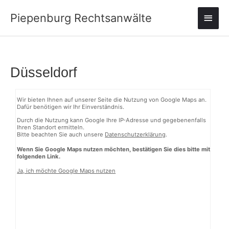
Zum
Haup
Piepenburg Rechtsanwälte
Inhalt
springen
Düsseldorf