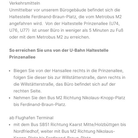
Verkehrsmitteln
Unmittelbar vor unserem Bürogebäude befindet sich die
Haltestelle
Ferdinand-Braun-Platz
, die vom Metrobus M2
angefahren wird. Von der Haltestelle Prinzenallee (U74,
U76, U77) ist unser Büro in weniger als 5 Minuten zu Fuß
oder mit dem Metrobus M2 zu erreichen.
So erreichen Sie uns von der U-Bahn Haltestelle
Prinzenallee
Biegen Sie von der Hansallee rechts in die Prinzenallee,
folgen Sie dieser bis zur Willstätterstraße, dann rechts in
die Willstätterstraße, das Büro befindet sich auf der
rechten Seite.
Nehmen Sie den Bus M2
Richtung Nikolaus-Knopp-Platz
bis Ferdinand-Braun-Platz.
ab Flughafen Terminal
mit dem Bus SB51 Richtung
Kaarst Mitte/Holzbüttgen bis
Nordfriedhof, weiter mit Bus M2 Richtung Nikolaus-
Knopp-Platz bis Ferdinand-Braun-Platz