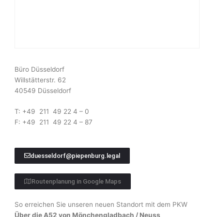
Büro Düsseldorf
Willstätterstr. 62
40549 Düsseldorf
T: +49 211 49 22 4 – 0
F: +49 211 49 22 4 – 87
duesseldorf@piepenburg.legal
Routenplanung in Google Maps
So erreichen Sie unseren neuen Standort mit dem PKW
Über die A52 von Mönchengladbach / Neuss