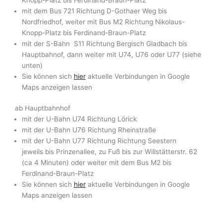
mit dem Bus 721 Richtung
D-Gothaer Weg
bis
Nordfriedhof, weiter mit Bus M2 Richtung
Nikolaus-
Knopp-Platz bis Ferdinand-Braun-Platz
mit der S-Bahn S11 Richtung Bergisch Gladbach bis
Hauptbahnof, dann weiter mit U74, U76 oder U77 (siehe
unten)
Sie können sich
hier
aktuelle Verbindungen in Google
Maps anzeigen lassen
ab Hauptbahnhof
mit der U-Bahn U74 Richtung Lörick
mit der U-Bahn U76 Richtung Rheinstraße
mit der U-Bahn U77 Richtung Richtung Seestern
jeweils bis Prinzenallee, zu Fuß bis zur Willstätterstr. 62
(ca 4 Minuten) oder weiter mit dem Bus M2 bis
Ferdinand-Braun-Platz
Sie können sich
hier
aktuelle Verbindungen in Google
Maps anzeigen lassen