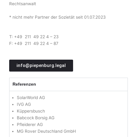
Rechtsanwalt
* nicht mehr Partner der Sozietät seit 01.07.2023
T: +49 211 49 22 4 – 23
F: +49 211 49 22 4 – 87
info@piepenburg.legal
Referenzen
SolarWorld AG
IVG AG
Küppersbusch
Babcock Borsig AG
Pfleiderer AG
MG Rover Deutschland GmbH