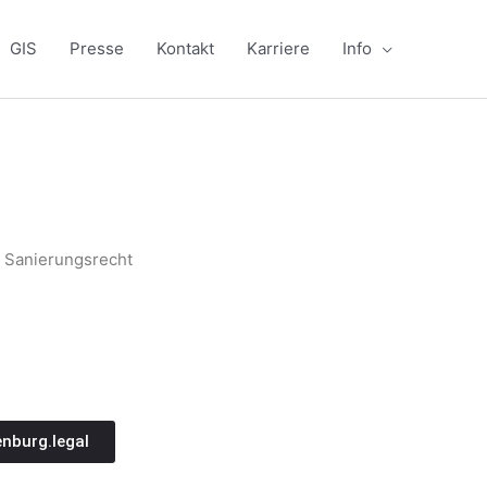
GIS
Presse
Kontakt
Karriere
Info
d Sanierungsrecht
burg.legal