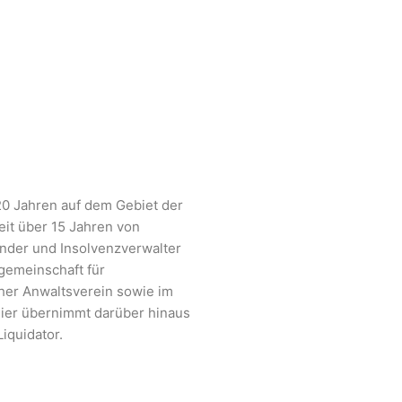
 20 Jahren auf dem Gebiet der
eit über 15 Jahren von
änder und Insolvenzverwalter
tsgemeinschaft für
her Anwaltsverein sowie im
 Kier übernimmt darüber hinaus
iquidator.